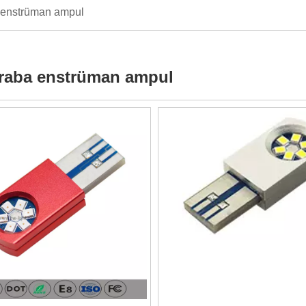
 enstrüman ampul
raba enstrüman ampul