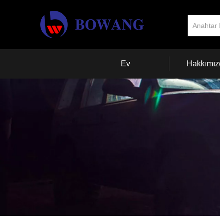
Ev
Hakkımız