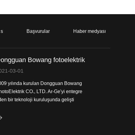
 s
Başvurular
Haber medyası
ongguan Bowang fotoelektrik
021-03-01
009 yılında kurulan Dongguan Bowang
hotoElektrik CO., LTD. Ar-Ge'yi entegre
en bir teknoloji kuruluşunda gelişti