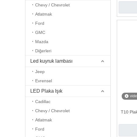
Chevy / Chevrolet
Atlatmak
Ford
GMC
Mazda
Diğerleri
Led kuyruk lambası
Jeep
Evrensel
LED Plaka Işık
vid
Cadillac
Chevy / Chevrolet
T10 Pla
Atlatmak
Ford