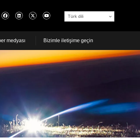
Türk dili
er medyası
Bizimle iletişime geçin