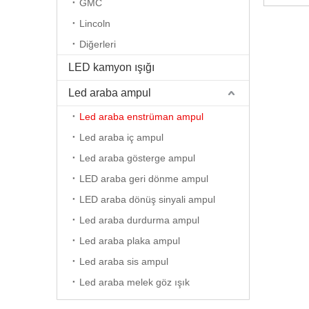
GMC
Lincoln
Diğerleri
LED kamyon ışığı
Led araba ampul
Led araba enstrüman ampul
Led araba iç ampul
Led araba gösterge ampul
LED araba geri dönme ampul
LED araba dönüş sinyali ampul
Led araba durdurma ampul
Led araba plaka ampul
Led araba sis ampul
Led araba melek göz ışık