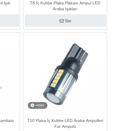
d Işık
T8 İç Kubbe Plaka Plakası Ampul LED
Araba Işıkları
Sor
video
Lambası
T10 Plaka İç Kubbe LED Araba Ampulleri
Far Ampulü