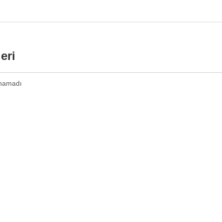
eri
namadı