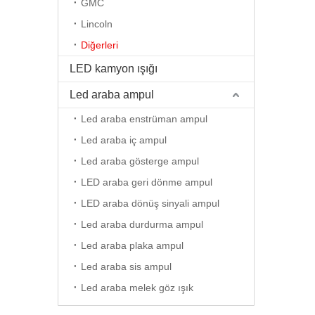
GMC
Lincoln
Diğerleri
LED kamyon ışığı
Led araba ampul
Led araba enstrüman ampul
Led araba iç ampul
Led araba gösterge ampul
LED araba geri dönme ampul
LED araba dönüş sinyali ampul
Led araba durdurma ampul
Led araba plaka ampul
Led araba sis ampul
Led araba melek göz ışık