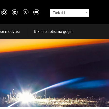
Türk dili
er medyası
Bizimle iletişime geçin