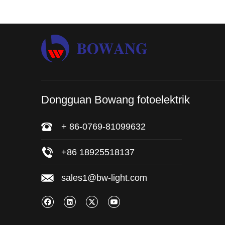
Dongguan Bowang fotoelektrik
+ 86-0769-81099632
+86 18925518137
sales1@bw-light.com