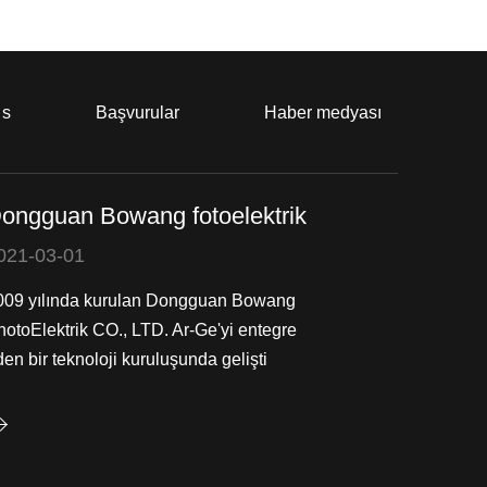
 s
Başvurular
Haber medyası
ongguan Bowang fotoelektrik
021-03-01
009 yılında kurulan Dongguan Bowang
hotoElektrik CO., LTD. Ar-Ge'yi entegre
en bir teknoloji kuruluşunda gelişti