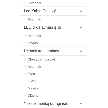
Evrensel
Led Kabin Çatı Işığı
Atlatmak
LED dikiz aynası ışığı
Atlatmak
Toyato
Üçüncü fren lambası
Chevy / Chevrolet
Atlatmak
Ford
GMC
Mazda
Diğerleri
Yüksek montaj durağı ışık