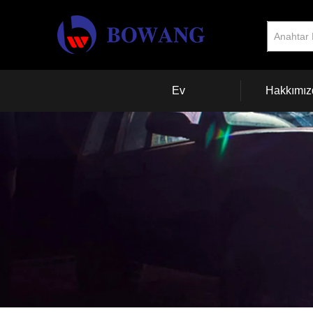
Ev
Hakkımız