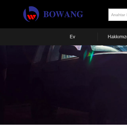
Ev
Hakkımız