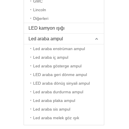
GMC
Lincoln
Diğerleri
LED kamyon ışığı
Led araba ampul
Led araba enstrüman ampul
Led araba iç ampul
Led araba gösterge ampul
LED araba geri dönme ampul
LED araba dönüş sinyali ampul
Led araba durdurma ampul
Led araba plaka ampul
Led araba sis ampul
Led araba melek göz ışık