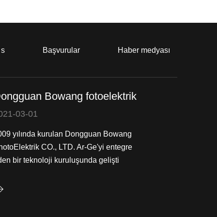
 s
Başvurular
Haber medyası
ongguan Bowang fotoelektrik
021-03-01
009 yılında kurulan Dongguan Bowang
hotoElektrik CO., LTD. Ar-Ge'yi entegre
en bir teknoloji kuruluşunda gelişti