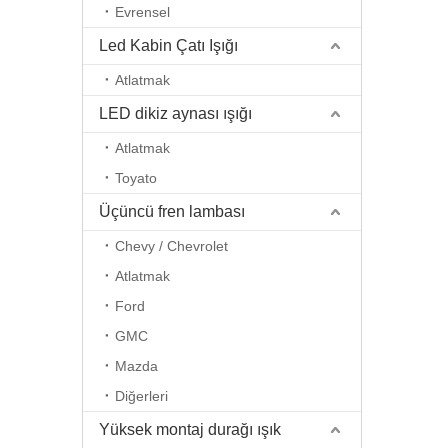
Evrensel
Led Kabin Çatı Işığı
Atlatmak
LED dikiz aynası ışığı
Atlatmak
Toyato
Üçüncü fren lambası
Chevy / Chevrolet
Atlatmak
Ford
GMC
Mazda
Diğerleri
Yüksek montaj durağı ışık