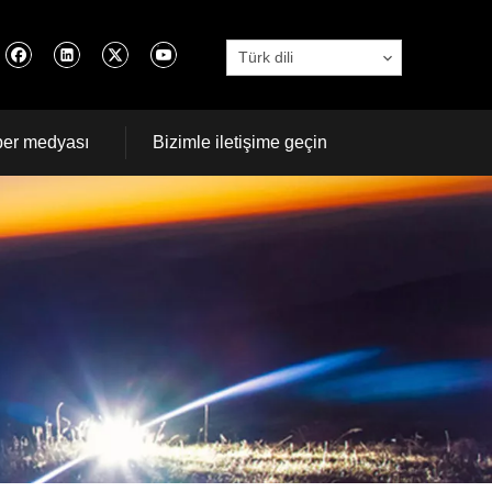
Türk dili
er medyası
Bizimle iletişime geçin