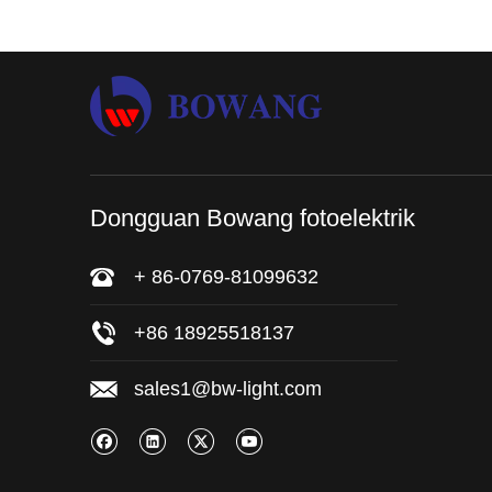
Dongguan Bowang fotoelektrik
+ 86-0769-81099632
+86 18925518137
sales1@bw-light.com