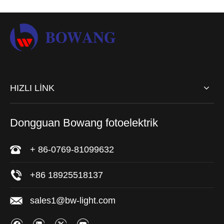
HIZLI LİNK
Dongguan Bowang fotoelektrik
+ 86-0769-81099632
+86 18925518137
sales1@bw-light.com