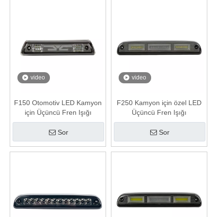
video
video
F150 Otomotiv LED Kamyon
F250 Kamyon için özel LED
için Üçüncü Fren Işığı
Üçüncü Fren Işığı
Sor
Sor