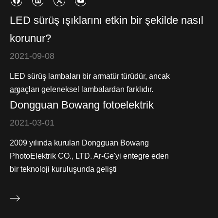
LED sürüş ışıklarını etkin bir şekilde nasıl
korunur?
2021-09-08
LED sürüş lambaları bir armatür türüdür, ancak
amaçları geleneksel lambalardan farklıdır.
Dongguan Bowang fotoelektrik
2021-03-01
2009 yılında kurulan Dongguan Bowang
PhotoElektrik CO., LTD. Ar-Ge'yi entegre eden
bir teknoloji kuruluşunda gelişti