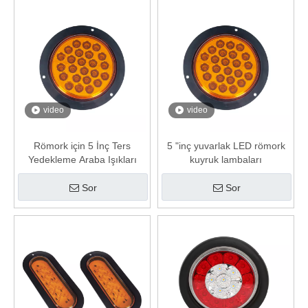
video
video
Römork için 5 İnç Ters
5 "inç yuvarlak LED römork
Yedekleme Araba Işıkları
kuyruk lambaları
Sor
Sor