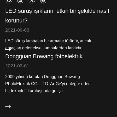
LED sürüş ışıklarını etkin bir şekilde nasıl
korunur?
2021-09-08
LED sürüş lambaları bir armatür türüdür, ancak
amaçları geleneksel lambalardan farklıdır.
Dongguan Bowang fotoelektrik
2021-03-01
2009 yılında kurulan Dongguan Bowang
PhotoElektrik CO., LTD. Ar-Ge'yi entegre eden
bir teknoloji kuruluşunda gelişti