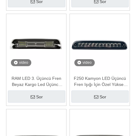
Üçüncü Fren Işığı
Sor
Sor
video
video
RAM LED 3. Üçüncü Fren
F250 Kamyon LED Üçüncü
Beyaz Kargo Led Üçüncü
Fren Işığı İçin Özel Yüksek
Fren Işığı
Montaj Durdurma Işığı
Sor
Sor