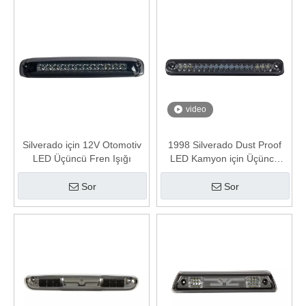
video
Silverado için 12V Otomotiv
1998 Silverado Dust Proof
LED Üçüncü Fren Işığı
LED Kamyon için Üçüncü
Fren Işığı
Sor
Sor