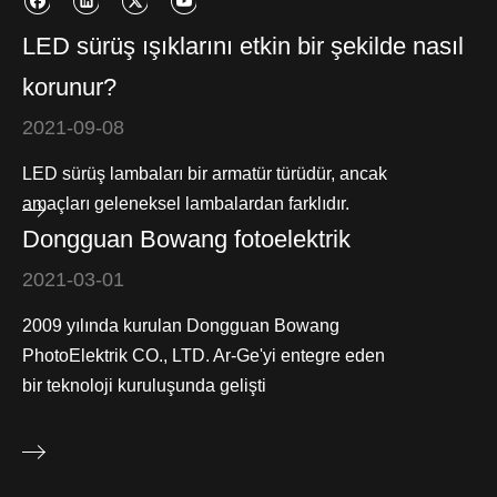
LED sürüş ışıklarını etkin bir şekilde nasıl
korunur?
2021-09-08
LED sürüş lambaları bir armatür türüdür, ancak
amaçları geleneksel lambalardan farklıdır.
Dongguan Bowang fotoelektrik
2021-03-01
2009 yılında kurulan Dongguan Bowang
PhotoElektrik CO., LTD. Ar-Ge'yi entegre eden
bir teknoloji kuruluşunda gelişti