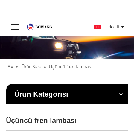
Türk dili
Ev
»
Ürün:% s
»
Üçüncü fren lambası
Ürün Kategorisi
Üçüncü fren lambası