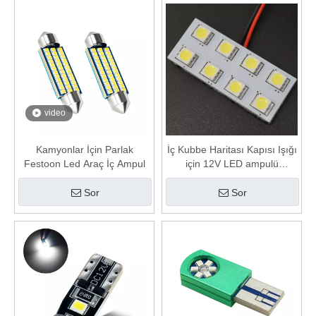
video
Kamyonlar İçin Parlak
İç Kubbe Haritası Kapısı Işığı
Festoon Led Araç İç Ampul
için 12V LED ampulü
değiştirme
Sor
Sor