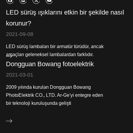
LED sürüş ışıklarını etkin bir şekilde nasıl
korunur?
2021-09-08
LED sürüş lambaları bir armatür türüdür, ancak
amaçları geleneksel lambalardan farklıdır.
Dongguan Bowang fotoelektrik
2021-03-01
2009 yılında kurulan Dongguan Bowang
PhotoElektrik CO., LTD. Ar-Ge'yi entegre eden
bir teknoloji kuruluşunda gelişti