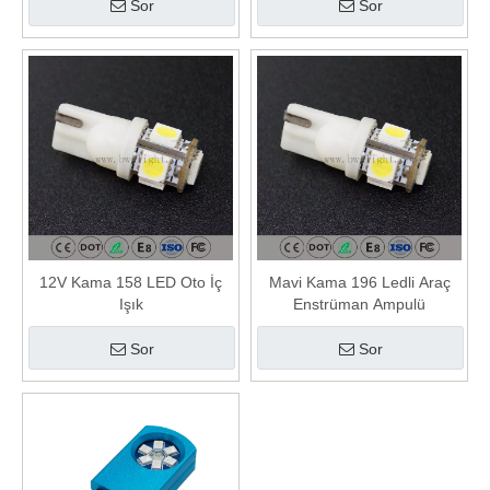
Sor
Sor
12V Kama 158 LED Oto İç
Mavi Kama 196 Ledli Araç
Işık
Enstrüman Ampulü
Sor
Sor