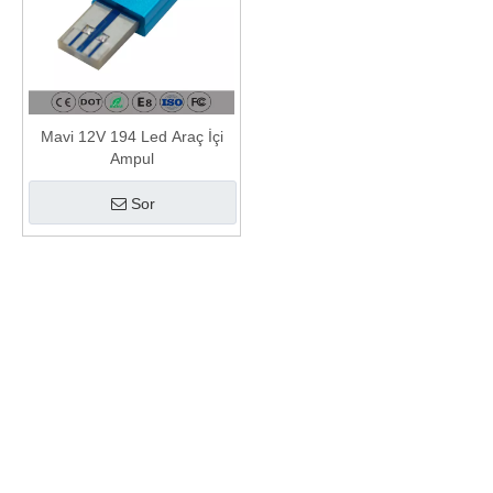
Mavi 12V 194 Led Araç İçi
Ampul
Sor