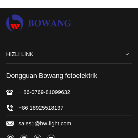
HIZLI LİNK
Dongguan Bowang fotoelektrik
+ 86-0769-81099632
+86 18925518137
sales1@bw-light.com