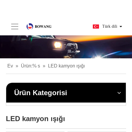
Türk dili
Ev
»
Ürün:% s
»
LED kamyon ışığı
Ürün Kategorisi
LED kamyon ışığı